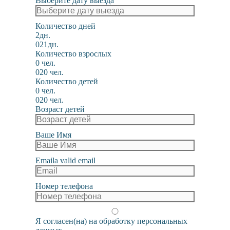
Выберите дату выезда
Количество дней
2дн.
0
21дн.
Количество взрослых
0 чел.
0
20 чел.
Количество детей
0 чел.
0
20 чел.
Возраст детей
Ваше Имя
Email
a valid email
Номер телефона
Я согласен(на) на обработку персональных