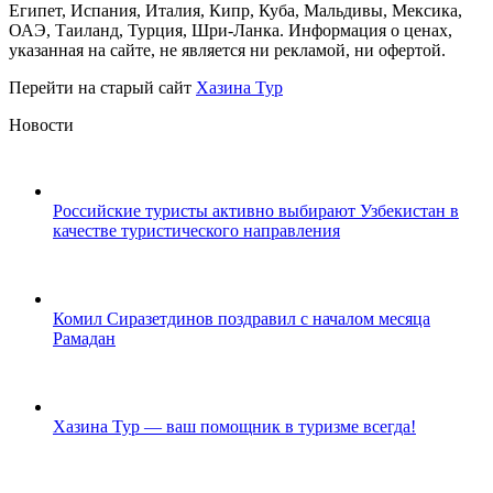
Египет, Испания, Италия, Кипр, Куба, Мальдивы, Мексика,
ОАЭ, Таиланд, Турция, Шри-Ланка. Информация о ценах,
указанная на сайте, не является ни рекламой, ни офертой.
Перейти на старый сайт
Хазина Тур
Новости
Российские туристы активно выбирают Узбекистан в
качестве туристического направления
2 апреля, 2026
Комил Сиразетдинов поздравил с началом месяца
Рамадан
18 февраля, 2026
Хазина Тур — ваш помощник в туризме всегда!
17 февраля, 2026