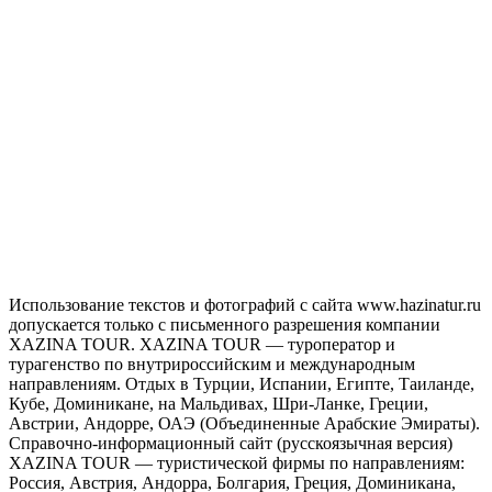
Использование текстов и фотографий с сайта www.hazinatur.ru
допускается только с письменного разрешения компании
XAZINA TOUR. XAZINA TOUR — туроператор и
турагенство по внутрироссийским и международным
направлениям. Отдых в Турции, Испании, Египте, Таиланде,
Кубе, Доминикане, на Мальдивах, Шри-Ланке, Греции,
Австрии, Андорре, ОАЭ (Объединенные Арабские Эмираты).
Справочно-информационный сайт (русскоязычная версия)
XAZINA TOUR — туристической фирмы по направлениям:
Россия, Австрия, Андорра, Болгария, Греция, Доминикана,