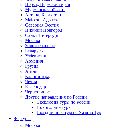
Пермь, Пермский край
Мурманская область
Астана, Казахстан
Майкоп, Адыгея
Северная Осетия
Нижний Новгород
Санкт-Петербург
Москва
Золотое кольцо
Беларусь
Узбекистан
Армения
Грузия
Алтай
Калининград
Чечня
Краснодар
Черное море
Другие направления по России
Эксклюзив туры по России
Новогодние туры
Праздничные туры с Хазина Тур
✈️ | туры
Москва