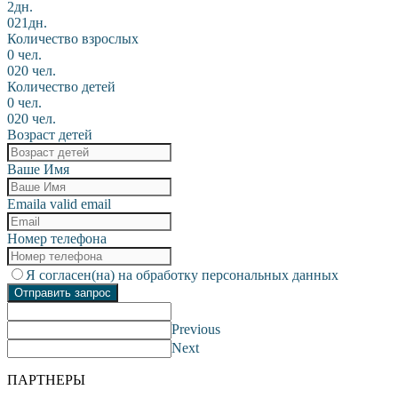
2дн.
0
21дн.
Количество взрослых
0 чел.
0
20 чел.
Количество детей
0 чел.
0
20 чел.
Возраст детей
Ваше Имя
Email
a valid email
Номер телефона
Я согласен(на) на обработку персональных данных
Отправить запрос
Previous
Next
ПАРТНЕРЫ