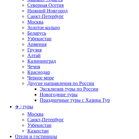
Северная Осетия
Нижний Новгород
Санкт-Петербург
Москва
Золотое кольцо
Беларусь
Узбекистан
Армения
Грузия
Алтай
Калининград
Чечня
Краснодар
Черное море
Другие направления по России
Эксклюзив туры по России
Новогодние туры
Праздничные туры с Хазина Тур
✈️ | туры
Москва
Санкт-Петербург
Узбекистан
Казахстан
Отели и гостиницы