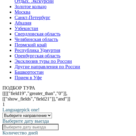
Отдых. Экскурсии
Золотое кольцо
Москва
Санкт-Петербург
Абхазия
Узбекистан
Свердловская область
Челябинская область
Пермский край
Республика Удмуртия
Оренбургская область
Эксклюзив туры по России
Другие направления по России
Башкортостан
Прием в Уфе
ПОДБОР ТУРА
[[[["field19","greater_than","0"]],
[["show_fields","field21"]],"and"]]
1
Language
pick one!
Выберите дату выезда
Количество дней