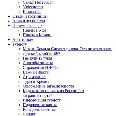
Санкт-Петербург
Узбекистан
Казахстан
Отели и гостиницы
Авиа и жд билеты
Прием в городах
Прием в Уфе
Прием в Казани
Агентствам
Туристу
Мысли Комила Сиразетдинова. Это полезно знать
Детский кэшбэк 50%
Где купить туры
Способы оплаты
Справочная ИНФО
Важные факты
Страхование
Туры в Кредит
Оформление загранпаспорта
Куда можно поехать из России без
загранпаспорта?
Информация туристу
Подарочные карты
Контроль качества
Скидки