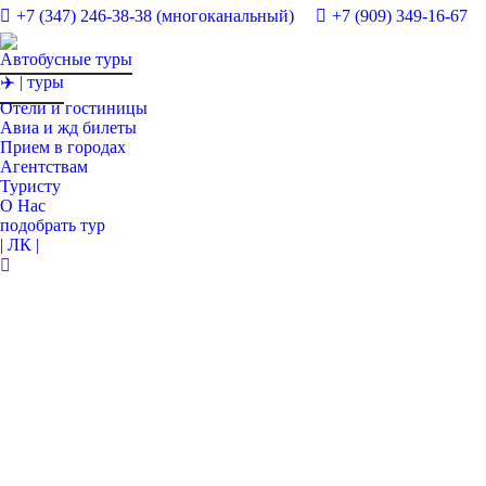
+7 (347) 246-38-38 (многоканальный)
+7 (909) 349-16-67
Автобусные туры
✈️ | туры
Отели и гостиницы
Авиа и жд билеты
Прием в городах
Агентствам
Туристу
О Нас
подобрать тур
| ЛК |
Поиск: