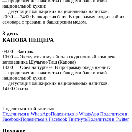
— продолжение знакомства с блюдами башкирской
национальной кухни;
— дегустация башкирских национальных напитков.
20:30 — 24:00 Башкирская баня. В программу входит чай из
самовара с травами и башкирским медом.
3 день
КАПОВА ПЕЩЕРА
09:00 – Завтрак.
10:00 — Экскурсия в музейно-экскурсионный комплекс
заповедника Шульган-Таш (Капова)
13:00 — Обед на турбазе. В программу обеда входит:
— продолжение знакомства с блюдами башкирской
национальной кухни;
— дегустация башкирских национальных напитков.
14:00 Отъезд.
Поделиться этой записью
Поделиться в WhatsApp
Поделиться в WhatsApp
Поделиться в
Facebook
Поделиться в Facebook
Твитнуть
Поделиться в Twitter
Похожие