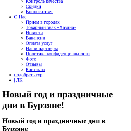
Контроль качества
Скидки
Вопрос-ответ
О Нас
Прием в городах
Товарный знак «Хазина»
Новости
Вакансии
Оплата услуг
Наши партнеры
Политика конфиденциальности
Фото
Отзывы
Контакты
подобрать тур
| ЛК |
Новый год и праздничные
дни в Бурзяне!
Новый год и праздничные дни в
Бурзяне