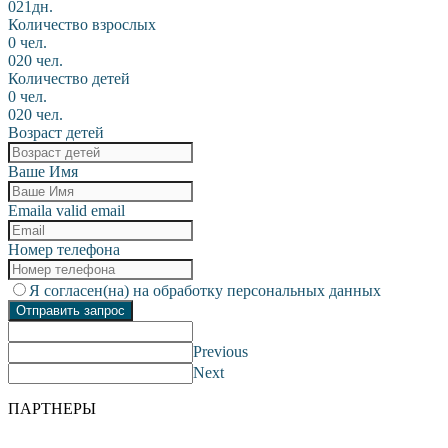
0
21дн.
Количество взрослых
0 чел.
0
20 чел.
Количество детей
0 чел.
0
20 чел.
Возраст детей
Ваше Имя
Email
a valid email
Номер телефона
Я согласен(на) на обработку персональных данных
Отправить запрос
Previous
Next
ПАРТНЕРЫ