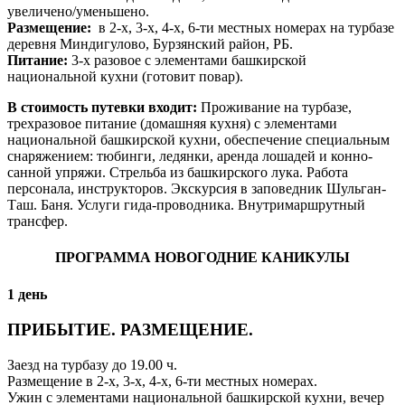
увеличено/уменьшено.
Размещение:
в 2-х, 3-х, 4-х, 6-ти местных номерах на турбазе
деревня Миндигулово, Бурзянский район, РБ.
Питание:
3-х разовое с элементами башкирской
национальной кухни (готовит повар).
В стоимость путевки входит:
Проживание на турбазе,
трехразовое питание (домашняя кухня) с элементами
национальной башкирской кухни, обеспечение специальным
снаряжением: тюбинги, ледянки, аренда лошадей и конно-
санной упряжи. Стрельба из башкирского лука. Работа
персонала, инструкторов. Экскурсия в заповедник Шульган-
Таш. Баня. Услуги гида-проводника. Внутримаршрутный
трансфер.
ПРОГРАММА НОВОГОДНИЕ КАНИКУЛЫ
1 день
ПРИБЫТИЕ. РАЗМЕЩЕНИЕ.
Заезд на турбазу до 19.00 ч.
Размещение в 2-х, 3-х, 4-х, 6-ти местных номерах.
Ужин с элементами национальной башкирской кухни, вечер