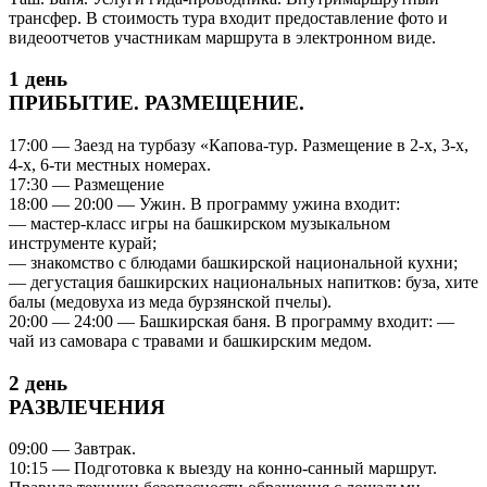
трансфер. В стоимость тура входит предоставление фото и
видеоотчетов участникам маршрута в электронном виде.
1 день
ПРИБЫТИЕ. РАЗМЕЩЕНИЕ.
17:00 — Заезд на турбазу «Капова-тур. Размещение в 2-х, 3-х,
4-х, 6-ти местных номерах.
17:30 — Размещение
18:00 — 20:00 — Ужин. В программу ужина входит:
— мастер-класс игры на башкирском музыкальном
инструменте курай;
— знакомство с блюдами башкирской национальной кухни;
— дегустация башкирских национальных напитков: буза, хите
балы (медовуха из меда бурзянской пчелы).
20:00 — 24:00 — Башкирская баня. В программу входит: —
чай из самовара с травами и башкирским медом.
2 день
РАЗВЛЕЧЕНИЯ
09:00 — Завтрак.
10:15 — Подготовка к выезду на конно-санный маршрут.