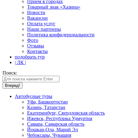
Прием в городах
Товарный знак «Хазина»
Новости
Вакансии
Оплата услуг
Наши партнеры
Политика конфиденциальности
Фото
Отзывы
Контакты
подобрать тур
| ЛК |
Поиск:
Автобусные туры
Уфа, Башкортостан
Казань, Татарстан
Екатеринбург, Свердловская область
Ижевск, Республика Удмуртия
Самара, Самарская область
Йошкар-Ола, Марий Эл
Чебоксары, Чувашия