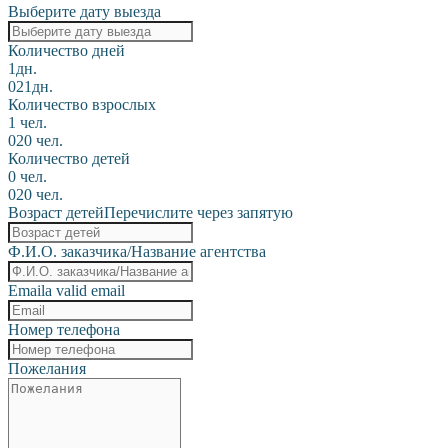
Выберите дату выезда
Количество дней
1дн.
0
21дн.
Количество взрослых
1 чел.
0
20 чел.
Количество детей
0 чел.
0
20 чел.
Возраст детей
Перечислите через запятую
Ф.И.О. заказчика/Название агентства
Email
a valid email
Номер телефона
Пожелания