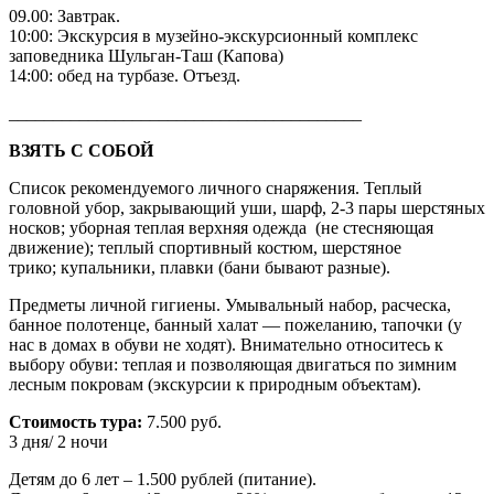
09.00: Завтрак.
10:00: Экскурсия в музейно-экскурсионный комплекс
заповедника Шульган-Таш (Капова)
14:00: обед на турбазе. Отъезд.
________________________________________
ВЗЯТЬ С СОБОЙ
Список рекомендуемого личного снаряжения. Теплый
головной убор, закрывающий уши, шарф, 2-3 пары шерстяных
носков; уборная теплая верхняя одежда (не стесняющая
движение); теплый спортивный костюм, шерстяное
трико; купальники, плавки (бани бывают разные).
Предметы личной гигиены. Умывальный набор, расческа,
банное полотенце, банный халат — пожеланию, тапочки (у
нас в домах в обуви не ходят). Внимательно относитесь к
выбору обуви: теплая и позволяющая двигаться по зимним
лесным покровам (экскурсии к природным объектам).
Стоимость тура:
7.500 руб.
3 дня/ 2 ночи
Детям до 6 лет – 1.500 рублей (питание).