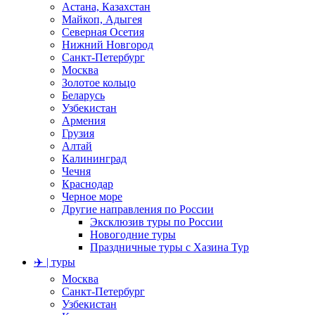
Астана, Казахстан
Майкоп, Адыгея
Северная Осетия
Нижний Новгород
Санкт-Петербург
Москва
Золотое кольцо
Беларусь
Узбекистан
Армения
Грузия
Алтай
Калининград
Чечня
Краснодар
Черное море
Другие направления по России
Эксклюзив туры по России
Новогодние туры
Праздничные туры с Хазина Тур
✈️ | туры
Москва
Санкт-Петербург
Узбекистан