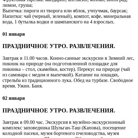
лимон, груша;
Выпечка: пироги из творога или яблок, учпучмак, баурсак;
Напитки: чай (черный, зеленый), компот, кофе, минеральная
вода, 1 бутылка водки и шампанского на 4 взрослых.
01 января
ПРАЗДНИЧНОЕ УТРО. РАЗВЛЕЧЕНИЯ.
Завтрак в 11.00 часов. Конно-санные экскурсии в Зимний лес,
пикник на природе (на подготовленной площадке для
пикника – стол, скамейки, костер). Перекус на природе (чай
из самовара с медом и выпечкой). Катание на лошадях,
стрельба из традиционного лука. Обед на турбазе. Свободное
время. Ужин. Баня.
02 января
ПРАЗДНИЧНОЕ УТРО. РАЗВЛЕЧЕНИЯ.
Завтрак в 09.00 час. Экскурсия в музейно-экскурсионный
комплекс заповедника Шульган-Таш (Капова), посещение
колодной пасеки, музея бортевого пчеловодства, музея