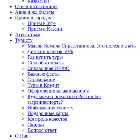
Казахстан
Отели и гостиницы
Авиа и жд билеты
Прием в городах
Прием в Уфе
Прием в Казани
Агентствам
Туристу
Мысли Комила Сиразетдинова. Это полезно знать
Детский кэшбэк 50%
Где купить туры
Способы оплаты
Справочная ИНФО
Важные факты
Страхование
Туры в Кредит
Оформление загранпаспорта
Куда можно поехать из России без
загранпаспорта?
Информация туристу
Подарочные карты
Контроль качества
Скидки
Вопрос-ответ
О Нас