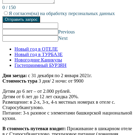
0
/
150
Я согласен(на) на обработку персональных данных
Отправить запрос
Previous
Next
Новый год в ОТЕЛЕ
Новый год в ТУРБАЗЕ
Новогодние Каникулы
Гостеприимный БУРЗЯН
Дни заезда:
с 31 декабря по 2 января 2021г.
Стоимость тура
3 дня/ 2 ночи: от 9900
Детям до 6 лет – от 2.000 рублей.
Детям от 6 лет до 12 лет скидка 20%.
Размещение: в 2-х, 3-х, 4-х местных номерах в отеле с.
Старосубхангулово.
Питание: 3-х разовое с элементами башкирской национальной
кухни.
В стоимость путевки входит:
Проживание в шикарном отеле
в с.Старосубхангулово, трехразовое питание (домашняя