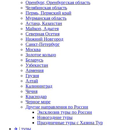
Оренбург, Оренбургская область
Челябинская область
Пермь, Пермский край
Мурманская область
Астана, Казахстан
Майкоп, Адыгея
Северная Осетия
Нижний Новгород
Санкт-Петербург
Москва
Золотое кольцо
Беларусь
Узбекистан
Армения
Грузия
Алтай
Калининград
Чечня
Краснодар
Черное море
Другие направления по России
Эксклюзив туры по России
Новогодние туры
Праздничные туры с Хазина Тур
✈️ | туры