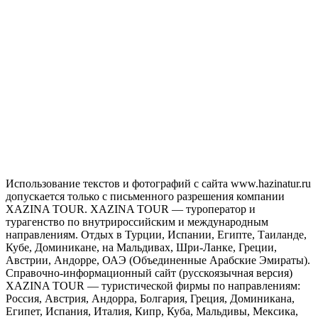
Использование текстов и фотографий с сайта www.hazinatur.ru
допускается только с письменного разрешения компании
XAZINA TOUR. XAZINA TOUR — туроператор и
турагенство по внутрироссийским и международным
направлениям. Отдых в Турции, Испании, Египте, Таиланде,
Кубе, Доминикане, на Мальдивах, Шри-Ланке, Греции,
Австрии, Андорре, ОАЭ (Объединенные Арабские Эмираты).
Справочно-информационный сайт (русскоязычная версия)
XAZINA TOUR — туристической фирмы по направлениям:
Россия, Австрия, Андорра, Болгария, Греция, Доминикана,
Египет, Испания, Италия, Кипр, Куба, Мальдивы, Мексика,