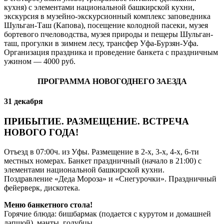
кухня) с элементами национальной башкирской кухни,
экскурсия в музейно-экскурсионный комплекс заповедника
Шульган-Таш (Капова), посещение колодной пасеки, музея
бортевого пчеловодства, музея природы и пещеры Шульган-
таш, прогулки в зимнем лесу, трансфер Уфа-Бурзян-Уфа.
Организация праздника и проведение банкета с праздничным
ужином — 4000 руб.
ПРОГРАММА НОВОГОДНЕГО ЗАЕЗДА
31 декабря
ПРИБЫТИЕ. РАЗМЕЩЕНИЕ. ВСТРЕЧА
НОВОГО ГОДА!
Отъезд в 07:00ч. из Уфы. Размещение в 2-х, 3-х, 4-х, 6-ти
местных номерах. Банкет праздничный (начало в 21:00) с
элементами национальной башкирской кухни.
Поздравление «Деда Мороза» и «Снегурочки». Праздничный
фейерверк, дискотека.
Меню банкетного стола!
Горячие блюда: бишбармак (подается с курутом и домашней
лапшой), манты, голубцы.