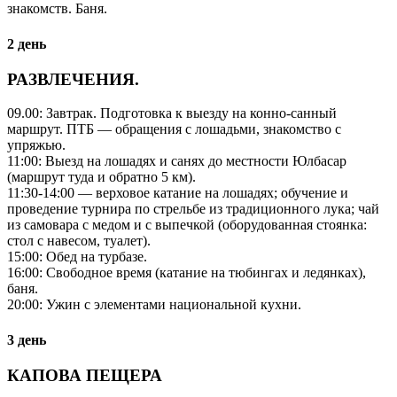
знакомств. Баня.
2 день
РАЗВЛЕЧЕНИЯ.
09.00: Завтрак. Подготовка к выезду на конно-санный
маршрут. ПТБ — обращения с лошадьми, знакомство с
упряжью.
11:00: Выезд на лошадях и санях до местности Юлбасар
(маршрут туда и обратно 5 км).
11:30-14:00 — верховое катание на лошадях; обучение и
проведение турнира по стрельбе из традиционного лука; чай
из самовара с медом и с выпечкой (оборудованная стоянка:
стол с навесом, туалет).
15:00: Обед на турбазе.
16:00: Свободное время (катание на тюбингах и ледянках),
баня.
20:00: Ужин с элементами национальной кухни.
3 день
КАПОВА ПЕЩЕРА