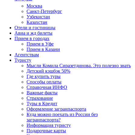
Москва
Санкт-Петербург
Узбекистан
Казахстан
Отели и гостиницы
Авиа и жд билеты
Прием в городах
Прием в Уфе
Прием в Казани
Агентствам
Туристу
Мысли Комила Сиразетдинова. Это полезно знать
Детский кэшбэк 50%
Где купить туры
Способы оплаты
Справочная ИНФО
Важные факты
Страхование
Туры в Кредит
Оформление загранпаспорта
Куда можно поехать из России без
загранпаспорта?
Информация туристу
Подарочные карты