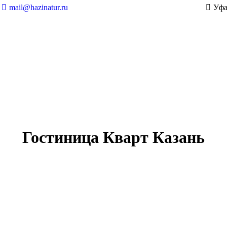
mail@hazinatur.ru
Уфа
Гостиница Кварт Казань