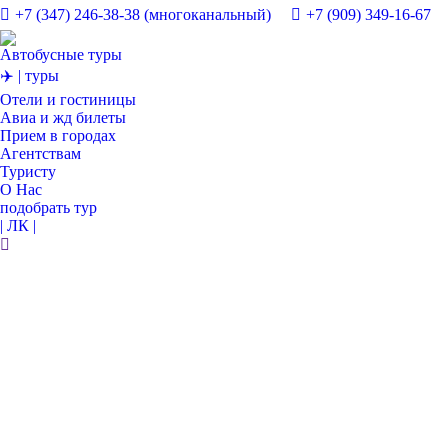
+7 (347) 246-38-38 (многоканальный)
+7 (909) 349-16-67
Автобусные туры
✈️ | туры
Отели и гостиницы
Авиа и жд билеты
Прием в городах
Агентствам
Туристу
О Нас
подобрать тур
| ЛК |
Поиск: