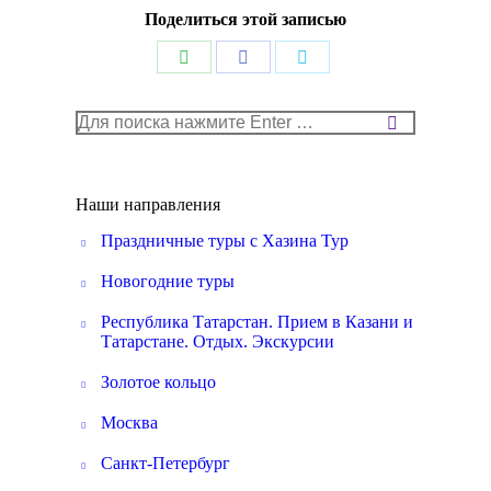
Поделиться этой записью
Поделиться
Поделиться
Поделиться
в
в
в
Поиск:
WhatsApp
Facebook
Twitter
Наши направления
Праздничные туры с Хазина Тур
Новогодние туры
Республика Татарстан. Прием в Казани и
Татарстане. Отдых. Экскурсии
Золотое кольцо
Москва
Санкт-Петербург