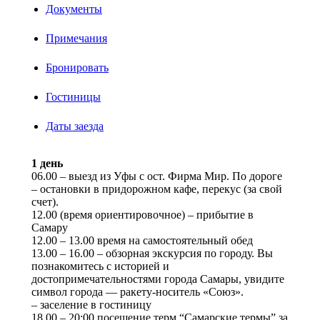
Документы
Примечания
Бронировать
Гостиницы
Даты заезда
1 день
06.00 – выезд из Уфы с ост. Фирма Мир. По дороге
– остановки в придорожном кафе, перекус (за свой
счет).
12.00 (время ориентировочное) – прибытие в
Самару
12.00 – 13.00 время на самостоятельный обед
13.00 – 16.00 – обзорная экскурсия по городу. Вы
познакомитесь с историей и
достопримечательностями города Самары, увидите
символ города — ракету-носитель «Союз».
– заселение в гостиницу
18.00 – 20:00 посещение терм “Самарские термы” за