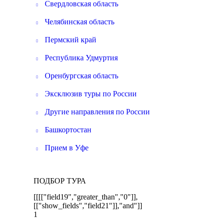
Свердловская область
Челябинская область
Пермский край
Республика Удмуртия
Оренбургская область
Эксклюзив туры по России
Другие направления по России
Башкортостан
Прием в Уфе
ПОДБОР ТУРА
[[[["field19","greater_than","0"]],
[["show_fields","field21"]],"and"]]
1