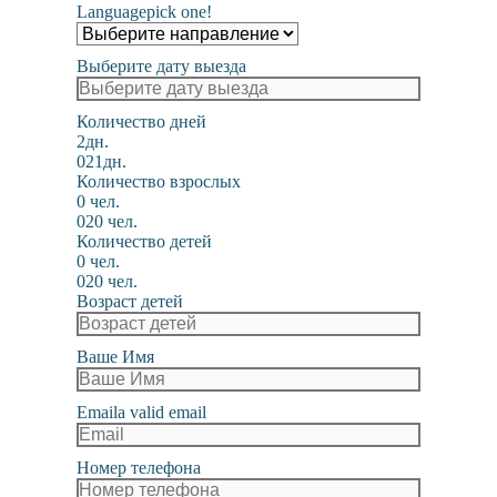
Language
pick one!
Выберите дату выезда
Количество дней
2дн.
0
21дн.
Количество взрослых
0 чел.
0
20 чел.
Количество детей
0 чел.
0
20 чел.
Возраст детей
Ваше Имя
Email
a valid email
Номер телефона