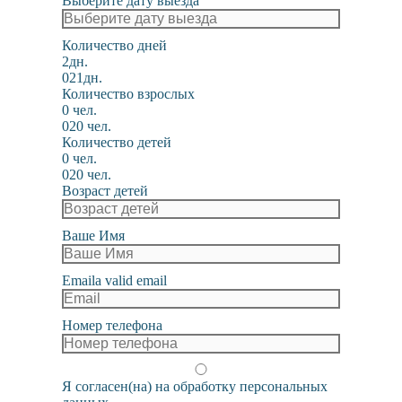
Выберите дату выезда
Количество дней
2дн.
0
21дн.
Количество взрослых
0 чел.
0
20 чел.
Количество детей
0 чел.
0
20 чел.
Возраст детей
Ваше Имя
Email
a valid email
Номер телефона
Я согласен(на) на обработку персональных