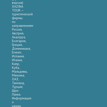
версия)
XAZINA
TOUR —
туристической
фирмы
по
направлениям:
Россия,
Австрия,
Андорра,
Болгария,
Греция,
Доминикана,
Египет,
Испания,
Италия,
Кипр,
Куба,
Мальдивы,
Мексика,
ОАЭ,
Таиланд,
Турция,
Шри-
Ланка.
Информация
о
ценах,